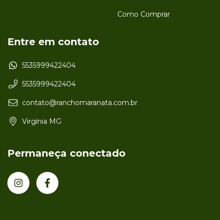
Como Comprar
Entre em contato
5535999422404
5535999422404
contato@ranchomaranata.com.br
Virgínia MG
Permaneça conectado