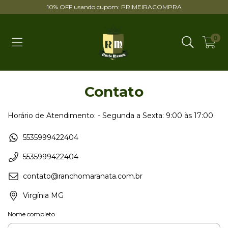
10% OFF usando cupom: PRIMEIRACOMPRA
0
Contato
Horário de Atendimento: - Segunda a Sexta: 9:00 às 17:00
5535999422404
5535999422404
contato@ranchomaranata.com.br
Virgínia MG
Nome completo